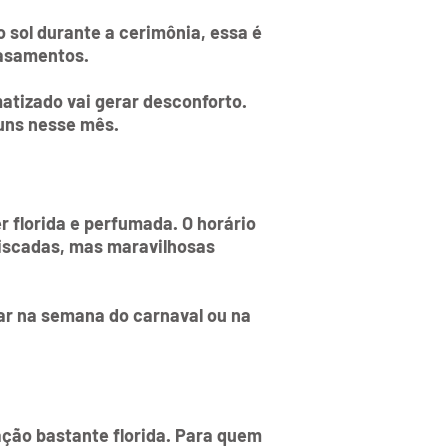
 sol durante a cerimônia, essa é
casamentos.
atizado vai gerar desconforto.
uns nesse mês.
 florida e perfumada. O horário
riscadas, mas maravilhosas
ar na semana do carnaval ou na
ção bastante florida. Para quem