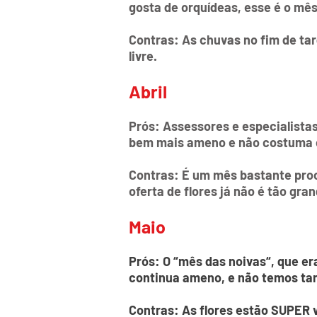
gosta de orquídeas, esse é o mês
Contras: As chuvas no fim de ta
livre.
Abril
Prós: Assessores e especialista
bem mais ameno e não costuma ch
Contras: É um mês bastante pro
oferta de flores já não é tão gran
Maio
Prós: O “mês das noivas“, que e
continua ameno, e não temos tan
Contras: As flores estão SUPER v