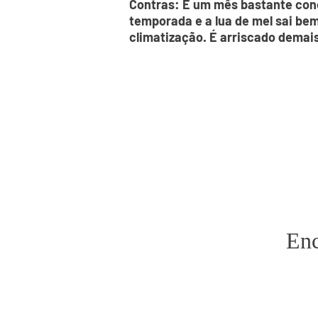
Contras: É um mês bastante conc
temporada e a lua de mel sai be
climatização. É arriscado demais 
Enc