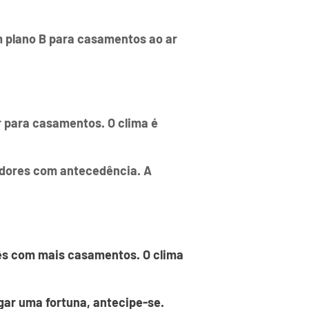
m plano B para casamentos ao ar
 para casamentos. O clima é
edores com antecedência. A
mês com mais casamentos. O clima
gar uma fortuna, antecipe-se.