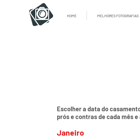
HOME
MELHORES FOTOGRAFIAS
Escolher a data do casamento p
prós e contras de cada mês e 
Janeiro