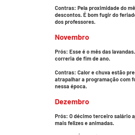
Contras: Pela proximidade do mês
descontos. É bom fugir do feria
dos professores.
Novembro
Prós: Esse é o mês das lavandas
correria de fim de ano.
Contras: Calor e chuva estão pre
atrapalhar a programação com fo
nessa época.
Dezembro
Prós: O décimo terceiro salário 
mais felizes e animadas.