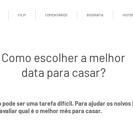
FILM
COMENTÁRIOS
BIOGRAFIA
HISTÓ
Como escolher a melhor
data para casar?
ode ser uma tarefa difícil. Para ajudar os noivos 
avaliar qual é o melhor mês para casar.