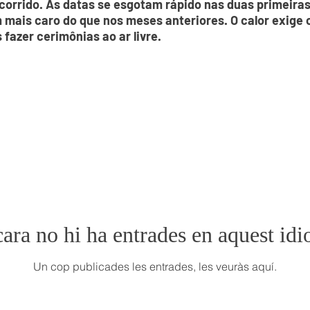
orrido. As datas se esgotam rápido nas duas primeiras
m mais caro do que nos meses anteriores. O calor exige
fazer cerimônias ao ar livre.
ara no hi ha entrades en aquest id
Un cop publicades les entrades, les veuràs aquí.