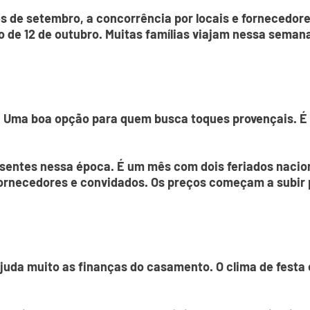
 de setembro, a concorrência por locais e fornecedores
do de 12 de outubro. Muitas famílias viajam nessa sema
. Uma boa opção para quem busca toques provençais. É 
sentes nessa época. É um mês com dois feriados naciona
rnecedores e convidados. Os preços começam a subir p
ajuda muito as finanças do casamento. O clima de festa 