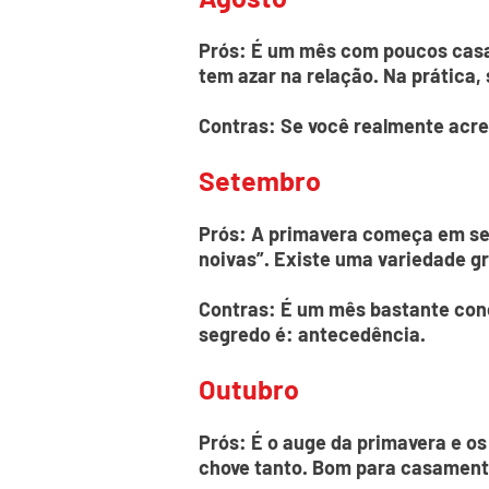
Prós: É um mês com poucos casa
tem azar na relação. Na prática,
Contras: Se você realmente acre
Setembro
Prós: A primavera começa em set
noivas”. Existe uma variedade gr
Contras: É um mês bastante conc
segredo é: antecedência.
Outubro
Prós: É o auge da primavera e os 
chove tanto. Bom para casamentos