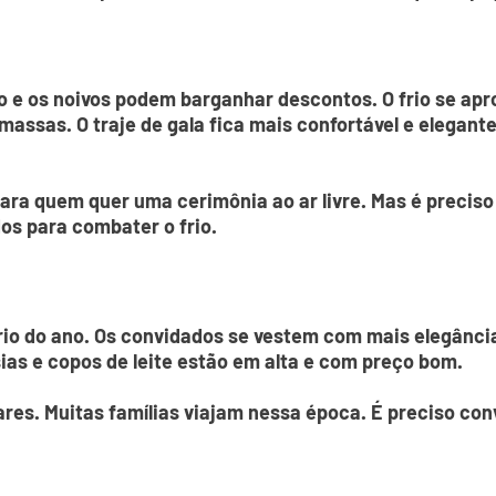
 e os noivos podem barganhar descontos. O frio se apr
assas. O traje de gala fica mais confortável e elegante 
ara quem quer uma cerimônia ao ar livre. Mas é preciso 
s para combater o frio.
rio do ano. Os convidados se vestem com mais elegânc
ias e copos de leite estão em alta e com preço bom.
lares. Muitas famílias viajam nessa época. É preciso c