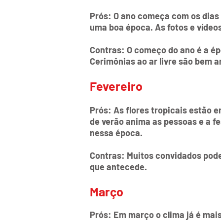
Prós: O ano começa com os dias m
uma boa época. As fotos e vídeo
Contras: O começo do ano é a ép
Cerimônias ao ar livre são bem 
Fevereiro
Prós: As flores tropicais estão 
de verão anima as pessoas e a fe
nessa época.
Contras: Muitos convidados pode
que antecede.
Março
Prós: Em março o clima já é mai