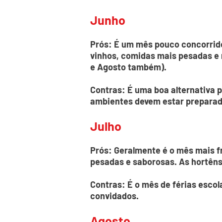
Junho
Prós: É um mês pouco concorrido
vinhos, comidas mais pesadas e m
e Agosto também).
Contras: É uma boa alternativa p
ambientes devem estar preparado
Julho
Prós: Geralmente é o mês mais f
pesadas e saborosas. As hortêns
Contras: É o mês de férias esco
convidados.
Agosto