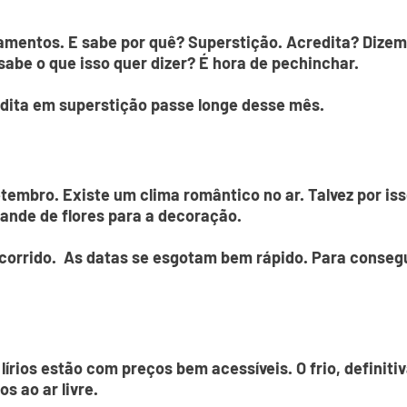
mentos. E sabe por quê? Superstição. Acredita? Dize
 sabe o que isso quer dizer? É hora de pechinchar.
dita em superstição passe longe desse mês.
embro. Existe um clima romântico no ar. Talvez por is
ande de flores para a decoração.
orrido. As datas se esgotam bem rápido. Para consegu
lírios estão com preços bem acessíveis. O frio, definit
 ao ar livre.