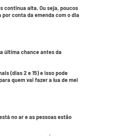
 continua alta. Ou seja, poucos
na por conta da emenda com o dia
a última chance antes da
is (dias 2 e 15) e isso pode
ara quem vai fazer a lua de mel
está no ar e as pessoas estão