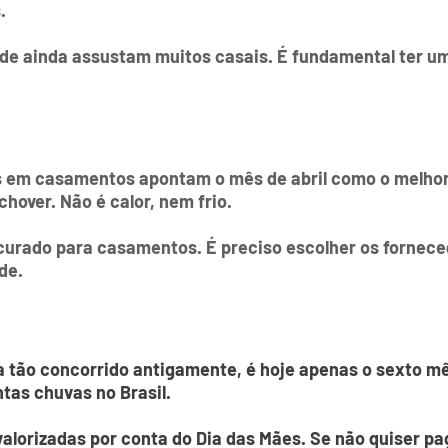
.
rde ainda assustam muitos casais. É fundamental ter u
s em casamentos apontam o mês de abril como o melhor
over. Não é calor, nem frio.
curado para casamentos. É preciso escolher os fornec
de.
ra tão concorrido antigamente, é hoje apenas o sexto 
tas chuvas no Brasil.
alorizadas por conta do Dia das Mães. Se não quiser pa