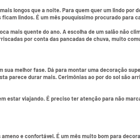
ais longos que a noite. Para quem quer um lindo por do
s ficam lindos. É um mês pouquíssimo procurado para 
oca mais quente do ano. A escolha de um salão não clim
arriscadas por conta das pancadas de chuva, muito com
em sua melhor fase. Dá para montar uma decoração super
sta parece durar mais. Cerimônias ao por do sol são ar
m estar viajando. É preciso ter atenção para não marc
s ameno e confortável. É um mês muito bom para decora