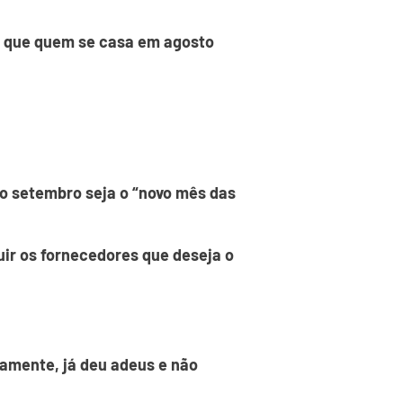
m que quem se casa em agosto
so setembro seja o “novo mês das
ir os fornecedores que deseja o
ivamente, já deu adeus e não