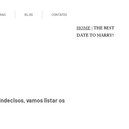
RIAS
BLOG
CONTATOS
HOME
| THE BEST
DATE TO MARRY?
indecisos, vamos listar os