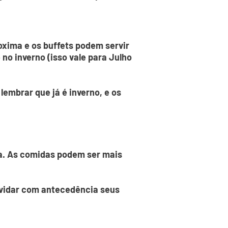
oxima e os buffets podem servir
no inverno (isso vale para Julho
lembrar que já é inverno, e os
ia. As comidas podem ser mais
onvidar com antecedência seus