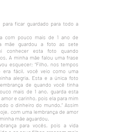
para ficar guardado para todo a
ha com pouco mais de 1 ano de
a mãe guardou a foto as sete
ui conhecer esta foto quando
nos. A minha mãe falou uma frase
ou esquecer; “Filho, nos tempos
o era fácil, você veio como uma
inha alegria. Esta e a única foto
lembrança de quando você tinha
ouco mais de 1 ano, guarda esta
 amor e carinho, pois ela para mim
todo o dinheiro do mundo.” Assim
e hoje, com uma lembrança de amor
a minha mãe aguardou.
mbrança para vocês, pois a vida